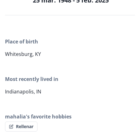
25 mar. 1948 - 5 feb. 2025
Place of birth
Whitesburg, KY
Most recently lived in
Indianapolis, IN
mahalia's favorite hobbies
Rellenar