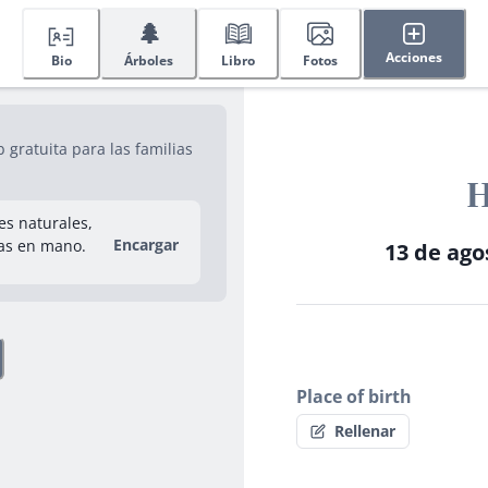
🌲
Acciones
Bio
Árboles
Libro
Fotos
gratuita para las familias
H
res naturales,
Encargar
as en mano.
13 de ago
Place of birth
Rellenar