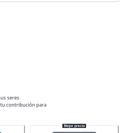
sus seres
tu contribución para
Mejor precio