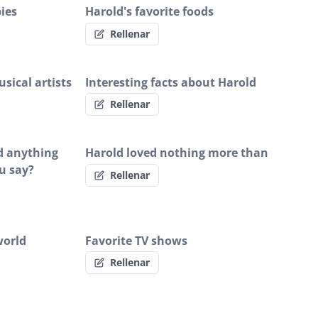
ies
Harold's favorite foods
Rellenar
sical artists
Interesting facts about Harold
Rellenar
ld anything
Harold loved nothing more than
u say?
Rellenar
world
Favorite TV shows
Rellenar