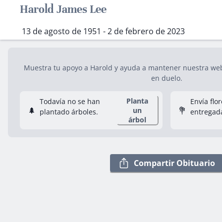
Harold James Lee
13 de agosto de 1951 - 2 de febrero de 2023
Muestra tu apoyo a Harold y ayuda a mantener nuestra web 
en duelo.
Planta
Todavía no se han
Envía flo
🌲
💐
un
plantado árboles.
entregad
árbol
Compartir Obituario