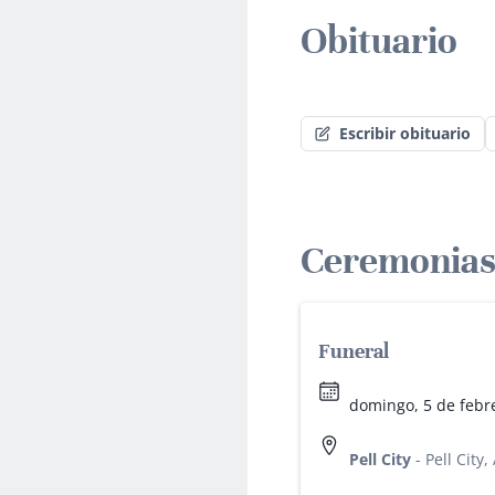
Obituario
Escribir obituario
Ceremonias
Funeral
domingo, 5 de febr
Pell City
-
Pell City,