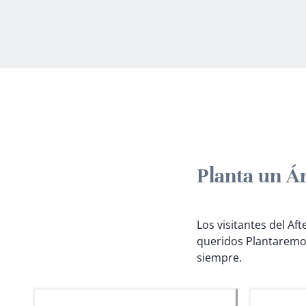
Planta un Á
Los visitantes del Af
queridos
Plantaremo
siempre.