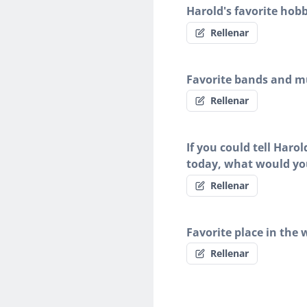
Harold's favorite hobb
Rellenar
Favorite bands and mu
Rellenar
If you could tell Haro
today, what would yo
Rellenar
Favorite place in the 
Rellenar