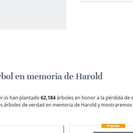
rbol en memoria de Harold
ter.io han plantado
62,184
árboles en honor a la pérdida de 
s árboles de verdad en memoria de Harold y mostraremos 
Popular