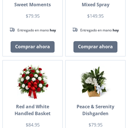
Sweet Moments
Mixed Spray
$79.95
$149.95
Entregado en mano
hoy
Entregado en mano
hoy
Comprar ahora
Comprar ahora
Red and White
Peace & Serenity
Handled Basket
Dishgarden
$84.95
$79.95