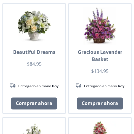
Beautiful Dreams
Gracious Lavender
Basket
$84.95
$134.95
Entregado en mano
hoy
Entregado en mano
hoy
Comprar ahora
Comprar ahora