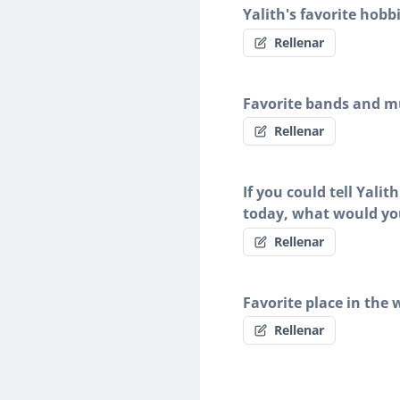
Yalith's favorite hobb
Rellenar
Favorite bands and mu
Rellenar
If you could tell Yalit
today, what would yo
Rellenar
Favorite place in the 
Rellenar