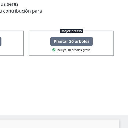
sus seres
u contribución para
Mejor precio
Plantar 20 árboles
Incluye 10 árboles gratis