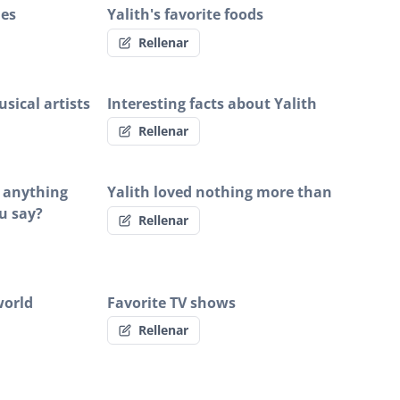
ies
Yalith's favorite foods
Rellenar
sical artists
Interesting facts about Yalith
Rellenar
h anything
Yalith loved nothing more than
u say?
Rellenar
world
Favorite TV shows
Rellenar