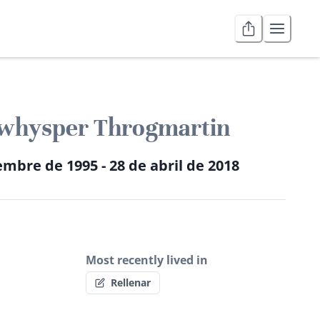
 whysper Throgmartin
embre de 1995 - 28 de abril de 2018
Most recently lived in
Rellenar