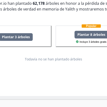
ter.io han plantado
62,178
árboles en honor a la pérdida de 
s árboles de verdad en memoria de Yalith y mostraremos t
Popular
Plantar 8 árboles
Plantar 3 árboles
Incluye 3 árboles gratis
Todavía no se han plantado árboles