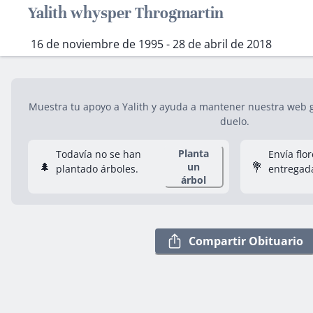
Yalith whysper Throgmartin
16 de noviembre de 1995 - 28 de abril de 2018
Muestra tu apoyo a Yalith y ayuda a mantener nuestra web gr
duelo.
Planta
Todavía no se han
Envía flo
🌲
💐
un
plantado árboles.
entregad
árbol
Compartir Obituario