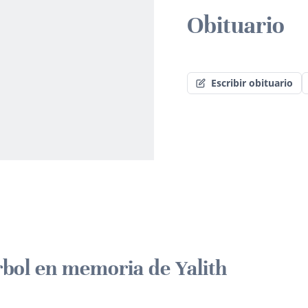
Obituario
Escribir obituario
rbol en memoria de Yalith