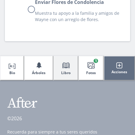
Enviar Flores de Condolencia
Muestra tu apoyo a la familia y amigos de
Wayne con un arreglo de flores.
1
🌲
Acciones
Bio
Árboles
Libro
Fotos
©2026
Recuerda para siempre a tus seres queridos