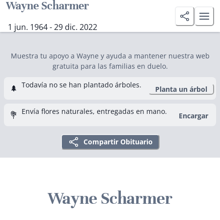
Wayne Scharmer
1 jun. 1964 - 29 dic. 2022
Muestra tu apoyo a Wayne y ayuda a mantener nuestra web
gratuita para las familias en duelo.
Todavía no se han plantado árboles.
🌲
Planta un árbol
Envía flores naturales, entregadas en mano.
💐
Encargar
Compartir Obituario
Wayne Scharmer