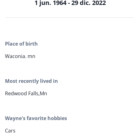
1 jun. 1964 - 29 dic. 2022
Place of birth
Waconia. mn
Most recently lived in
Redwood Falls,Mn
Wayne's favorite hobbies
Cars