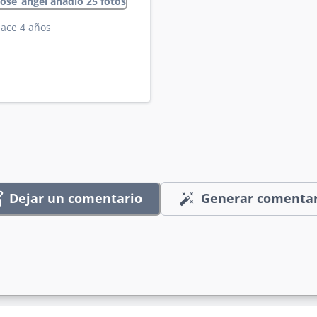
rose_angel añadió 25 fotos
ace 4 años
Dejar un comentario
Generar comentar