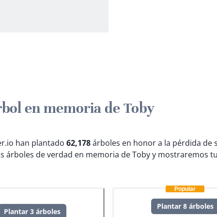
rbol en memoria de Toby
ter.io han plantado
62,178
árboles en honor a la pérdida de 
s árboles de verdad en memoria de Toby y mostraremos tu
Popular
Plantar 8 árboles
Plantar 3 árboles