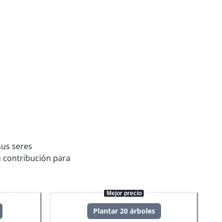
sus seres
 contribución para
Mejor precio
Plantar 20 árboles