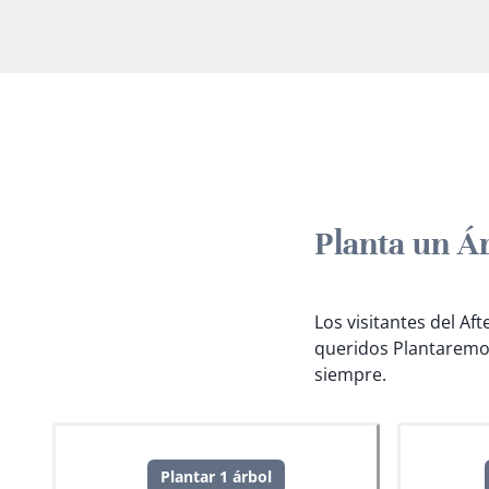
Planta un Á
Los visitantes del Af
queridos
Plantaremo
siempre.
Plantar 1 árbol