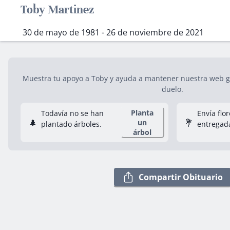
Toby Martinez
30 de mayo de 1981 - 26 de noviembre de 2021
Muestra tu apoyo a Toby y ayuda a mantener nuestra web gra
duelo.
Planta
Todavía no se han
Envía flo
🌲
💐
un
plantado árboles.
entregad
árbol
Compartir Obituario