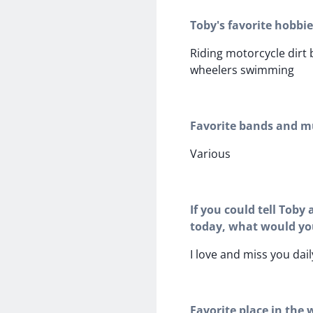
Toby's favorite hobbie
Riding motorcycle dirt 
wheelers swimming
Favorite bands and mu
Various
If you could tell Toby
today, what would yo
I love and miss you dail
Favorite place in the 