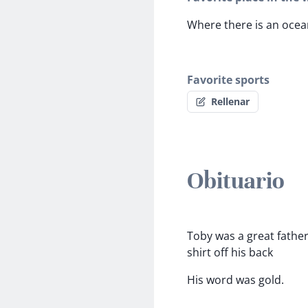
Where there is an ocea
Favorite sports
Rellenar
Obituario
Toby was a great fathe
shirt off his back
His word was gold.