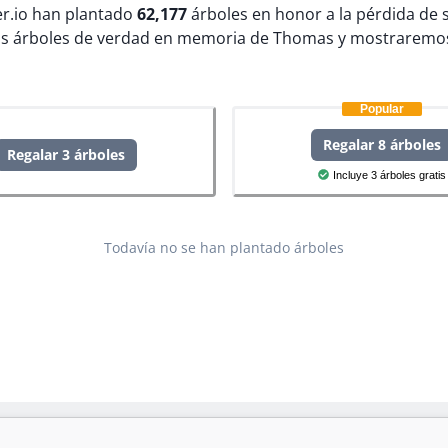
ter.io han plantado
62,177
árboles en honor a la pérdida de 
s árboles de verdad en memoria de Thomas y mostraremos
Popular
Regalar 8 árboles
Regalar 3 árboles
Incluye 3 árboles gratis
Todavía no se han plantado árboles