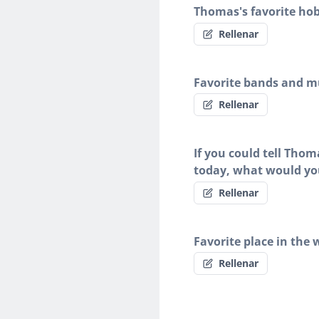
Thomas's favorite ho
Rellenar
Favorite bands and mu
Rellenar
If you could tell Tho
today, what would yo
Rellenar
Favorite place in the 
Rellenar