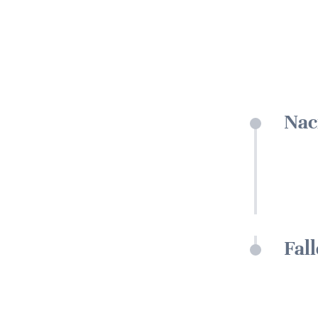
Nac
Fal