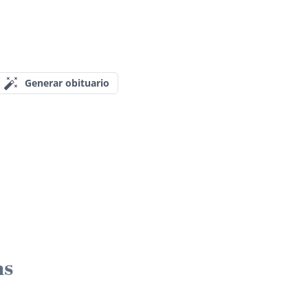
Generar obituario
as