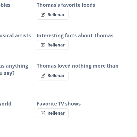
bbies
Thomas's favorite foods
Rellenar
sical artists
Interesting facts about Thomas
Rellenar
mas anything
Thomas loved nothing more than
u say?
Rellenar
world
Favorite TV shows
Rellenar