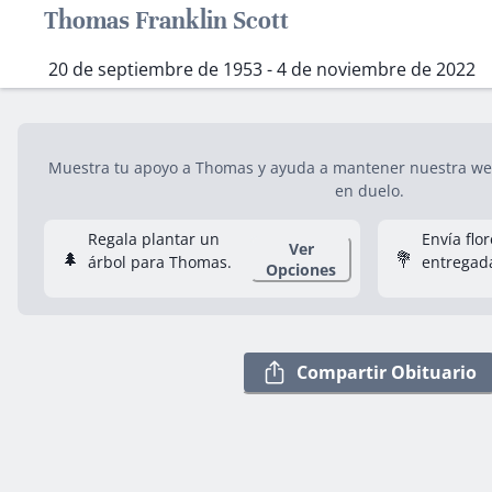
Thomas Franklin Scott
20 de septiembre de 1953 - 4 de noviembre de 2022
Muestra tu apoyo a Thomas y ayuda a mantener nuestra web 
en duelo.
Regala plantar un
Envía flo
Ver
🌲
💐
árbol para Thomas.
entregad
Opciones
Compartir Obituario