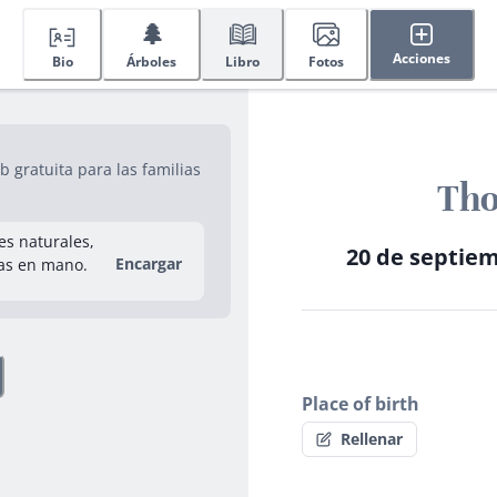
🌲
Acciones
Bio
Árboles
Libro
Fotos
gratuita para las familias
Tho
res naturales,
20 de septiem
Encargar
as en mano.
Place of birth
Rellenar