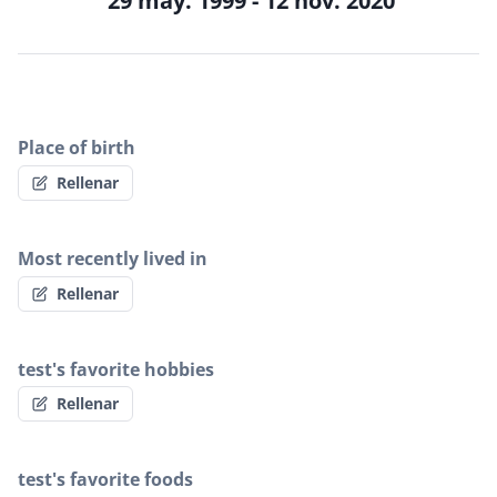
29 may. 1999 - 12 nov. 2020
Place of birth
Rellenar
Most recently lived in
Rellenar
test's favorite hobbies
Rellenar
test's favorite foods