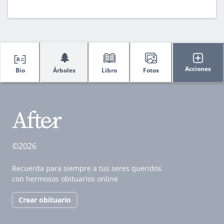
🌲
Acciones
Bio
Árboles
Libro
Fotos
©2026
Recuerda para siempre a tus seres queridos
con hermosos obituarios online
Crear obituario