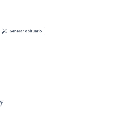
Generar obituario
y