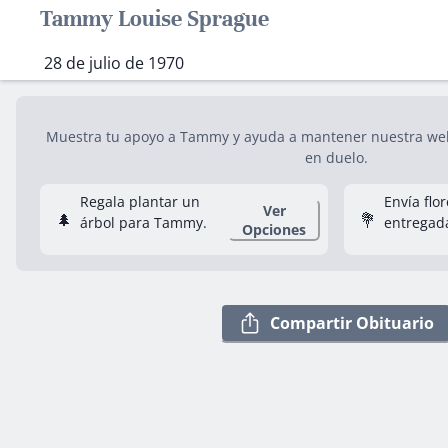
Tammy Louise Sprague
28 de julio de 1970
Muestra tu apoyo a Tammy y ayuda a mantener nuestra web 
en duelo.
Regala plantar un
Envía flo
Ver
🌲
💐
árbol para Tammy.
entregad
Opciones
Compartir Obituario