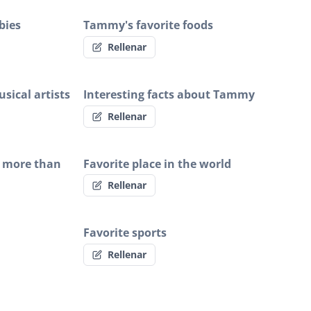
bies
Tammy's favorite foods
Rellenar
sical artists
Interesting facts about Tammy
Rellenar
 more than
Favorite place in the world
Rellenar
Favorite sports
Rellenar