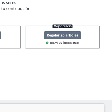
sus seres
tu contribución
Mejor precio
Regalar 20 árboles
Incluye 10 árboles gratis