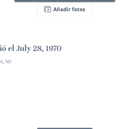
Añadir fotos
ó el July 28, 1970
m, NY