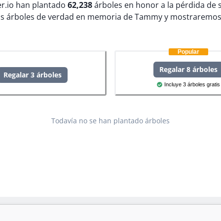
ter.io han plantado
62,238
árboles en honor a la pérdida de 
s árboles de verdad en memoria de Tammy y mostraremos 
Popular
Regalar 8 árboles
Regalar 3 árboles
Incluye 3 árboles gratis
Todavía no se han plantado árboles