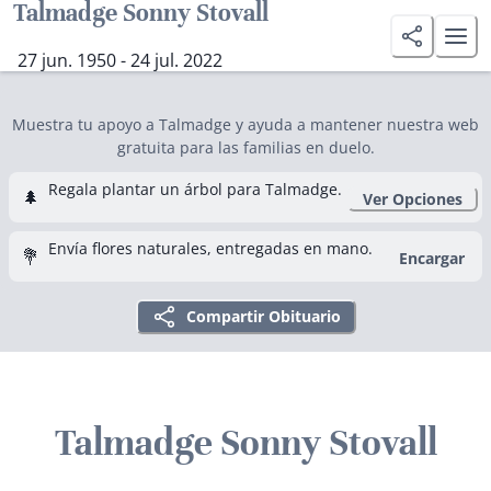
Talmadge Sonny Stovall
27 jun. 1950 - 24 jul. 2022
Muestra tu apoyo a Talmadge y ayuda a mantener nuestra web
gratuita para las familias en duelo.
Regala plantar un árbol para Talmadge.
🌲
Ver Opciones
Envía flores naturales, entregadas en mano.
💐
Encargar
Compartir Obituario
Talmadge Sonny Stovall