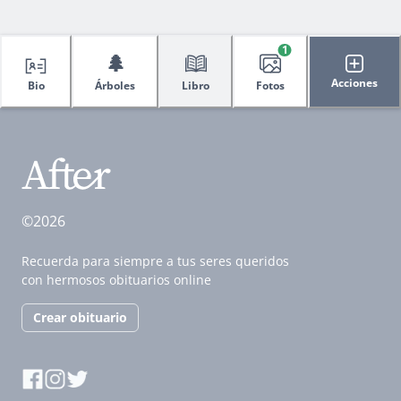
1
🌲
Acciones
Bio
Árboles
Libro
Fotos
©2026
Recuerda para siempre a tus seres queridos
con hermosos obituarios online
Crear obituario