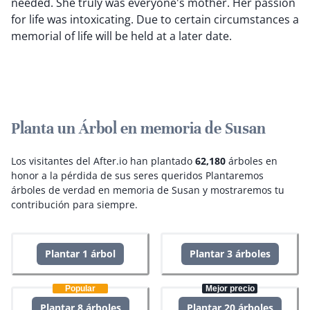
needed. She truly was everyone's mother. Her passion
for life was intoxicating. Due to certain circumstances a
memorial of life will be held at a later date.
Planta un Árbol en memoria de Susan
Los visitantes del After.io han plantado
62,180
árboles en
honor a la pérdida de sus seres queridos
Plantaremos
árboles de verdad en memoria de Susan y mostraremos tu
contribución para siempre.
Plantar 1 árbol
Plantar 3 árboles
Popular
Mejor precio
Plantar 8 árboles
Plantar 20 árboles