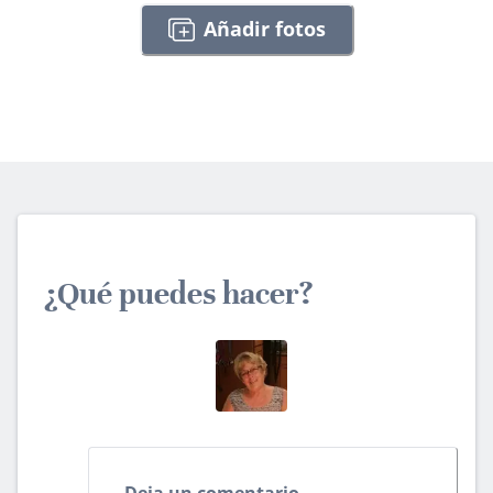
Añadir fotos
¿Qué puedes hacer?
Deja un comentario