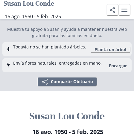
Susan Lou Conde
16 ago. 1950 - 5 feb. 2025
Muestra tu apoyo a Susan y ayuda a mantener nuestra web
gratuita para las familias en duelo.
Todavía no se han plantado árboles.
🌲
Planta un árbol
Envía flores naturales, entregadas en mano.
💐
Encargar
Compartir Obituario
Susan Lou Conde
16 ago. 1950 - 5 feb. 2025