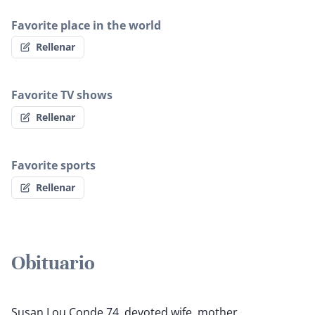
Favorite place in the world
Rellenar
Favorite TV shows
Rellenar
Favorite sports
Rellenar
Obituario
Susan Lou Conde 74, devoted wife, mother,