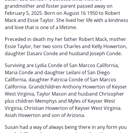
grandmother and foster parent passed away on
February 5, 2025. Born on August 16 1950 to Robert
Mack and Essie Taylor. She lived her life with a kindness
and love that is one of a lifetime.
Preceded in death my her father Robert Mack, mother
Essie Taylor, her two sons Charles and Kelly Howerton,
daughter Dasani Conde and husband Joseph Conde.
Surviving are Lydia Conde of San Marcos California,
Maria Conde and daughter Leilani of San Diego
California, daughter Patricia Conde of San Marcos
California. Grandchildren Anthony Howerton of Keyser
West Virginia, Taylor Mason and husband Chrisopher
plus children Memphys and Myles of Keyser West
Virginia, Christian Howerton of Keyser West Virginia.
Asiah Howerton and son of Arizona.
Susan had a way of always being there in any form you