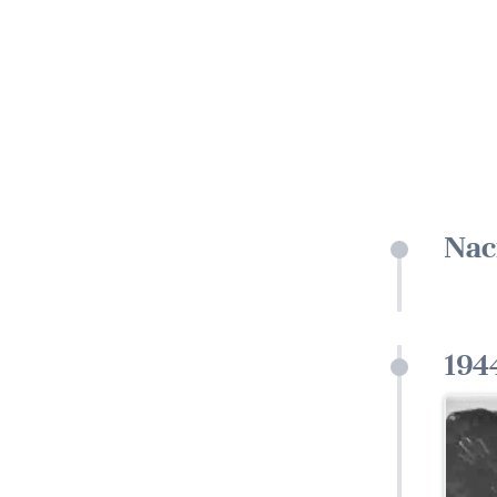
Nac
194