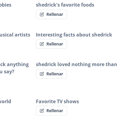
bbies
shedrick's favorite foods
Rellenar
sical artists
Interesting facts about shedrick
Rellenar
rick anything
shedrick loved nothing more than
u say?
Rellenar
world
Favorite TV shows
Rellenar