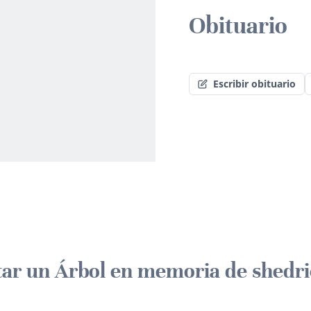
Obituario
Escribir obituario
tar un Árbol en memoria de shedr