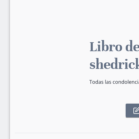
Libro de
shedric
Todas las condolenci