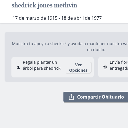
shedrick jones methvin
17 de marzo de 1915 - 18 de abril de 1977
Muestra tu apoyo a shedrick y ayuda a mantener nuestra web
en duelo.
Regala plantar un
Envía flo
Ver
🌲
💐
árbol para shedrick.
entregad
Opciones
Compartir Obituario