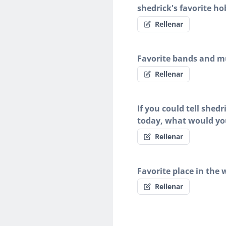
shedrick's favorite ho
Rellenar
Favorite bands and mu
Rellenar
If you could tell shed
today, what would yo
Rellenar
Favorite place in the 
Rellenar