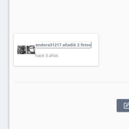
endora31217 añadió 2 fotos
hace 3 años