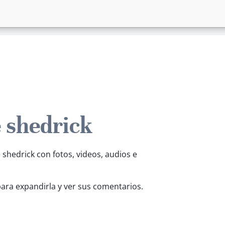
e shedrick
 shedrick con fotos, videos, audios e
para expandirla y ver sus comentarios.