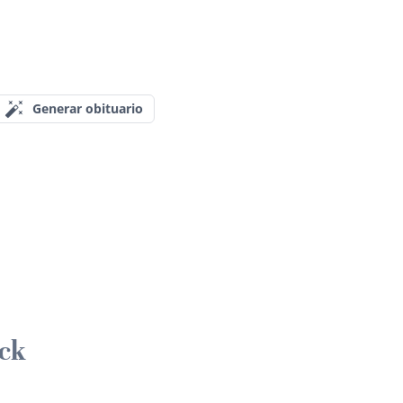
Generar obituario
ick