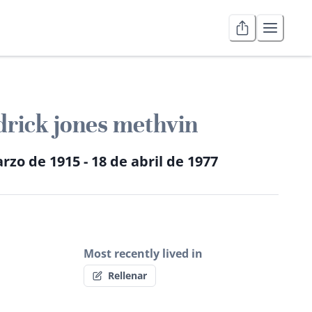
drick jones methvin
rzo de 1915 - 18 de abril de 1977
Most recently lived in
Rellenar