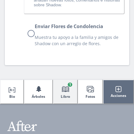
sobre Shadow.
Enviar Flores de Condolencia
Muestra tu apoyo a la familia y amigos de
Shadow con un arreglo de flores.
1
🌲
Acciones
Bio
Árboles
Libro
Fotos