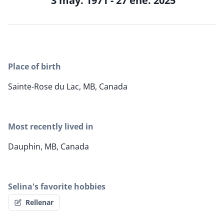
3 may. 1971 - 27 ene. 2025
Place of birth
Sainte-Rose du Lac, MB, Canada
Most recently lived in
Dauphin, MB, Canada
Selina's favorite hobbies
Rellenar