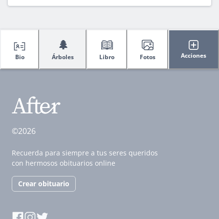
🌲
Acciones
Bio
Árboles
Libro
Fotos
©2026
Recuerda para siempre a tus seres queridos
con hermosos obituarios online
Crear obituario