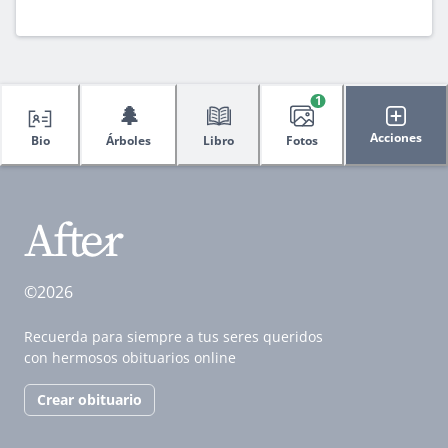
1
🌲
Acciones
Bio
Árboles
Libro
Fotos
©2026
Recuerda para siempre a tus seres queridos
con hermosos obituarios online
Crear obituario