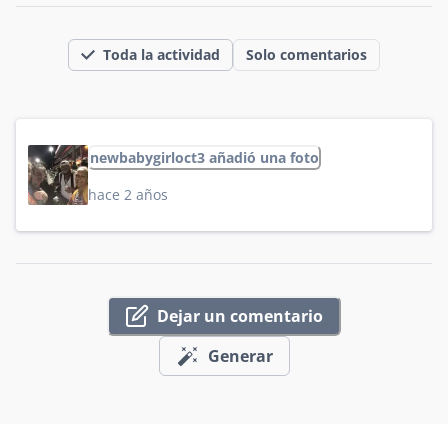
Toda la actividad
Solo comentarios
newbabygirloct3 añadió una foto
hace 2 años
Dejar un comentario
Generar