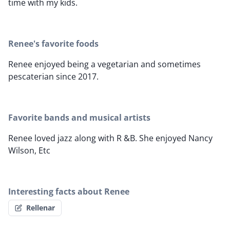
time with my kids.
Renee's favorite foods
Renee enjoyed being a vegetarian and sometimes
pescaterian since 2017.
Favorite bands and musical artists
Renee loved jazz along with R &B. She enjoyed Nancy
Wilson, Etc
Interesting facts about Renee
Rellenar