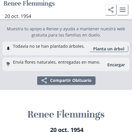
Renee Flemmings
20 oct. 1954
Muestra tu apoyo a Renee y ayuda a mantener nuestra web
gratuita para las familias en duelo.
Todavía no se han plantado árboles.
🌲
Planta un árbol
Envía flores naturales, entregadas en mano.
💐
Encargar
Compartir Obituario
Renee Flemmings
20 oct. 1954