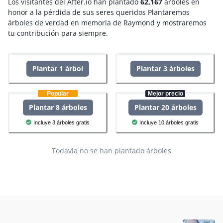
Los visitantes del After.io han plantado
62,167
árboles en
honor a la pérdida de sus seres queridos
Plantaremos
árboles de verdad en memoria de Raymond y mostraremos
tu contribución para siempre.
Plantar 1 árbol
Plantar 3 árboles
Popular
Mejor precio
Plantar 8 árboles
Plantar 20 árboles
Incluye 3 árboles gratis
Incluye 10 árboles gratis
Todavía no se han plantado árboles