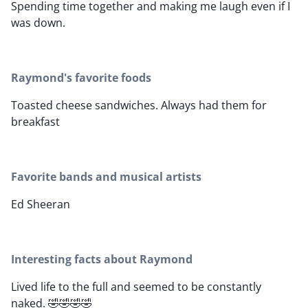
Spending time together and making me laugh even if I
was down.
Raymond's favorite foods
Toasted cheese sandwiches. Always had them for
breakfast
Favorite bands and musical artists
Ed Sheeran
Interesting facts about Raymond
Lived life to the full and seemed to be constantly
naked. 🤣🤣🤣🤣