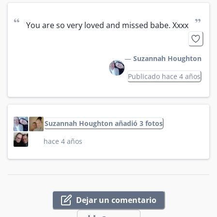
“
”
You are so very loved and missed babe. Xxxx
—
Suzannah Houghton
Publicado hace 4 años
Suzannah Houghton añadió 3 fotos
hace 4 años
Dejar un comentario