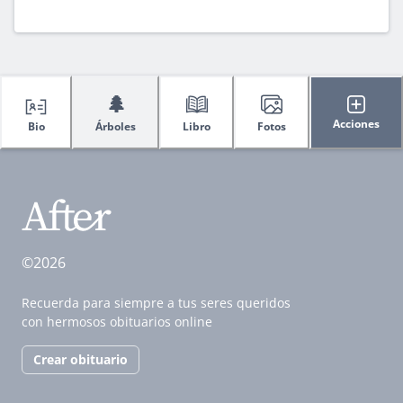
🌲
Acciones
Bio
Árboles
Libro
Fotos
©2026
Recuerda para siempre a tus seres queridos
con hermosos obituarios online
Crear obituario