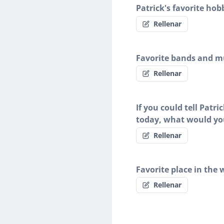
Patrick's favorite hob
Rellenar
Favorite bands and mu
Rellenar
If you could tell Patr
today, what would yo
Rellenar
Favorite place in the 
Rellenar