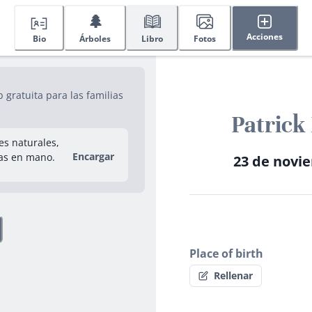
🌲
Acciones
Bio
Árboles
Libro
Fotos
gratuita para las familias
Patrick
res naturales,
Encargar
as en mano.
23 de novie
Place of birth
Rellenar