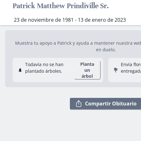
Patrick Matthew Prindiville Sr.
23 de noviembre de 1981 - 13 de enero de 2023
Muestra tu apoyo a Patrick y ayuda a mantener nuestra web 
en duelo.
Planta
Todavía no se han
Envía flo
🌲
💐
un
plantado árboles.
entregad
árbol
Compartir Obituario