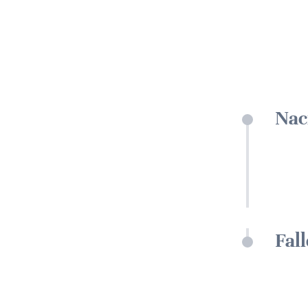
Nac
Fal