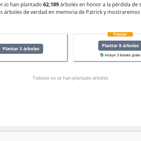
ter.io han plantado
62,189
árboles en honor a la pérdida de 
s árboles de verdad en memoria de Patrick y mostraremos 
Popular
Plantar 8 árboles
Plantar 3 árboles
Incluye 3 árboles gratis
Todavía no se han plantado árboles