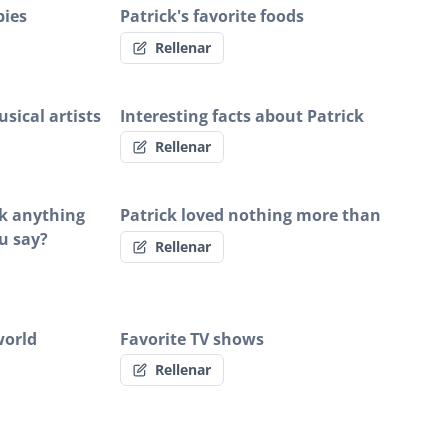
bies
Patrick's favorite foods
Rellenar
sical artists
Interesting facts about Patrick
Rellenar
ick anything
Patrick loved nothing more than
u say?
Rellenar
world
Favorite TV shows
Rellenar