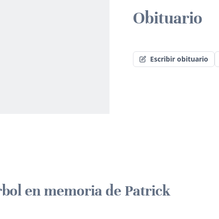
Obituario
Escribir obituario
rbol en memoria de Patrick