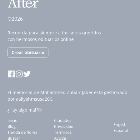
©2026
Recuerda para siempre a tus seres queridos
con hermosos obituarios online
Crear obituario
El memorial de Mohammed Zubair Jaber está gestionado
por aaliyahmsusa206.
¿Hay algo mal?
Inicio
Ciudades
English
Blog
Privacidad
Español
Tienda de flores
Términos
Buscar
Ayuda