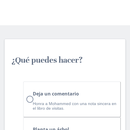
¿Qué puedes hacer?
Deja un comentario
Honra a Mohammed con una nota sincera en
el libro de visitas.
Planta un árbol