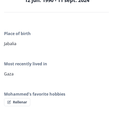
12 jun. 1990 - 11 sept. 2024
Place of birth
Jabalia
Most recently lived in
Gaza
Mohammed's favorite hobbies
Rellenar