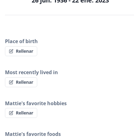
26 jun. 1936 - 22 ene. 2023
Place of birth
Rellenar
Most recently lived in
Rellenar
Mattie's favorite hobbies
Rellenar
Mattie's favorite foods