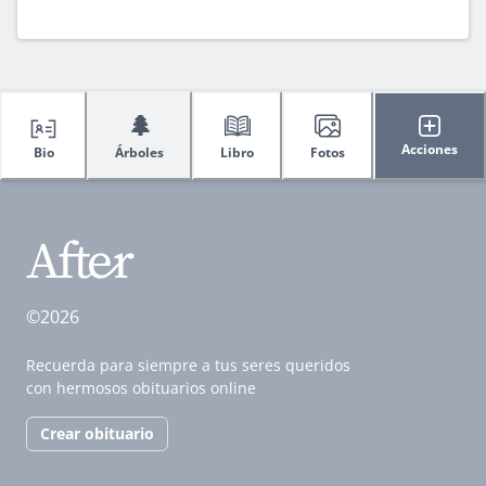
🌲
Acciones
Bio
Árboles
Libro
Fotos
©2026
Recuerda para siempre a tus seres queridos
con hermosos obituarios online
Crear obituario