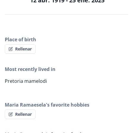
12 abr. 1919 - 25 ene. 2025
Place of birth
Rellenar
Most recently lived in
Pretoria mamelodi
Maria Ramaesela's favorite hobbies
Rellenar