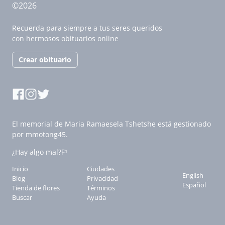
©2026
Recuerda para siempre a tus seres queridos
con hermosos obituarios online
Crear obituario
El memorial de Maria Ramaesela Tshetshe está gestionado
por mmotong45.
¿Hay algo mal?
Inicio
Ciudades
English
Blog
Privacidad
Español
Tienda de flores
Términos
Buscar
Ayuda