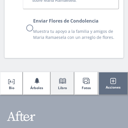
sobre Maria Ramaesela.
Enviar Flores de Condolencia
Muestra tu apoyo a la familia y amigos de
Maria Ramaesela con un arreglo de flores.
🌲
Acciones
Bio
Árboles
Libro
Fotos