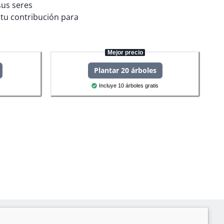
sus seres
tu contribución para
Mejor precio
Plantar 20 árboles
Incluye 10 árboles gratis