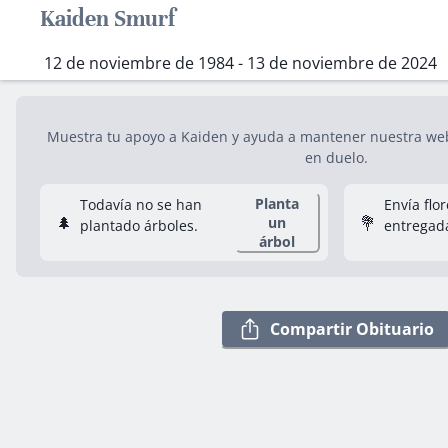
Kaiden Smurf
12 de noviembre de 1984 - 13 de noviembre de 2024
Muestra tu apoyo a Kaiden y ayuda a mantener nuestra web 
en duelo.
Planta
Todavía no se han
Envía flo
🌲
💐
un
plantado árboles.
entregad
árbol
Compartir Obituario