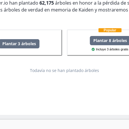
ter.io han plantado
62,175
árboles en honor a la pérdida de 
s árboles de verdad en memoria de Kaiden y mostraremos 
Popular
Plantar 8 árboles
Plantar 3 árboles
Incluye 3 árboles gratis
Todavía no se han plantado árboles