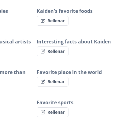
bies
Kaiden's favorite foods
Rellenar
sical artists
Interesting facts about Kaiden
Rellenar
 more than
Favorite place in the world
Rellenar
Favorite sports
Rellenar