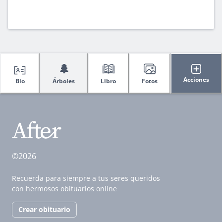
🌲
Acciones
Bio
Árboles
Libro
Fotos
©2026
Recuerda para siempre a tus seres queridos
con hermosos obituarios online
Crear obituario