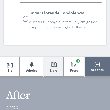
Enviar Flores de Condolencia
Muestra tu apoyo a la familia y amigos de
Josephine con un arreglo de flores.
1
🌲
Acciones
Bio
Árboles
Libro
Fotos
©2026