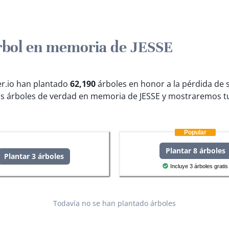
rbol en memoria de JESSE
ter.io han plantado
62,190
árboles en honor a la pérdida de 
s árboles de verdad en memoria de JESSE y mostraremos tu
Popular
Plantar 8 árboles
Plantar 3 árboles
Incluye 3 árboles gratis
Todavía no se han plantado árboles