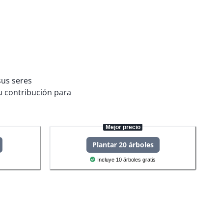
sus seres
 contribución para
Mejor precio
Plantar 20 árboles
Incluye 10 árboles gratis