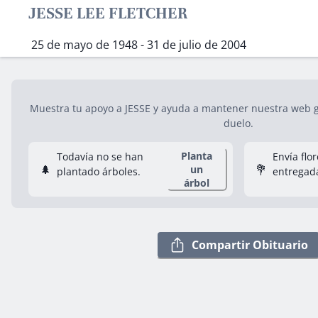
JESSE LEE FLETCHER
25 de mayo de 1948 - 31 de julio de 2004
Muestra tu apoyo a JESSE y ayuda a mantener nuestra web gr
duelo.
Planta
Todavía no se han
Envía flo
🌲
💐
un
plantado árboles.
entregad
árbol
Compartir Obituario