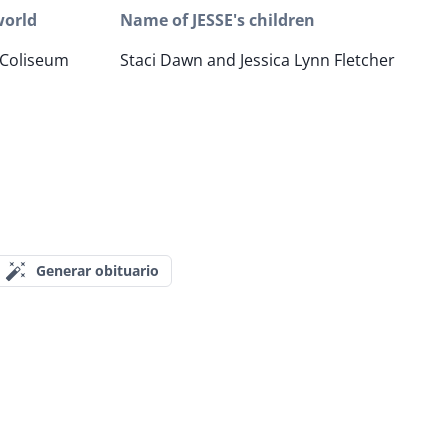
world
Name of JESSE's children
 Coliseum
Staci Dawn and Jessica Lynn Fletcher
Generar obituario