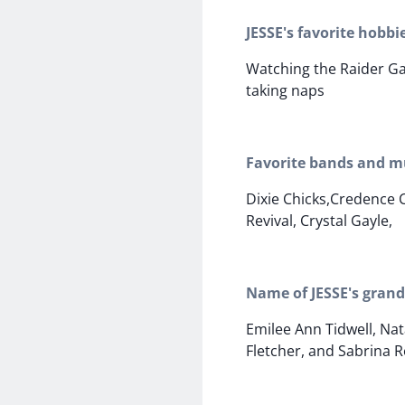
JESSE's favorite hobbi
Watching the Raider G
taking naps
Favorite bands and mu
Dixie Chicks,Credence 
Revival, Crystal Gayle,
Name of JESSE's grand
Emilee Ann Tidwell, Na
Fletcher, and Sabrina 