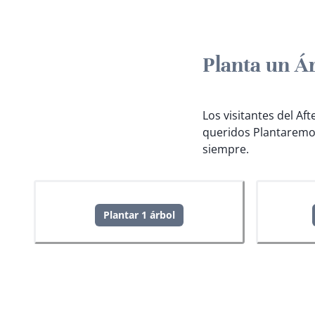
Planta un Á
Los visitantes del Af
queridos
Plantaremo
siempre.
Plantar 1 árbol