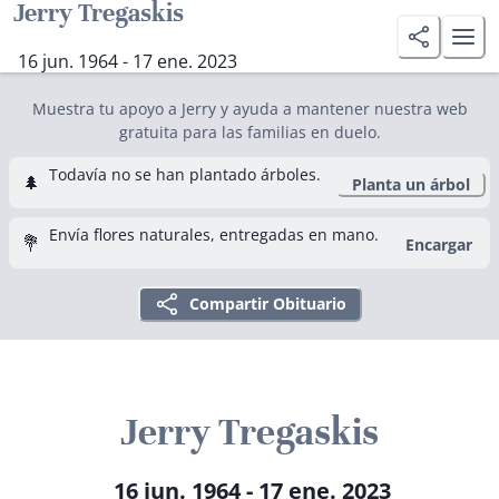
Jerry Tregaskis
16 jun. 1964 - 17 ene. 2023
Muestra tu apoyo a Jerry y ayuda a mantener nuestra web
gratuita para las familias en duelo.
Todavía no se han plantado árboles.
🌲
Planta un árbol
Envía flores naturales, entregadas en mano.
💐
Encargar
Compartir Obituario
Jerry Tregaskis
16 jun. 1964 - 17 ene. 2023