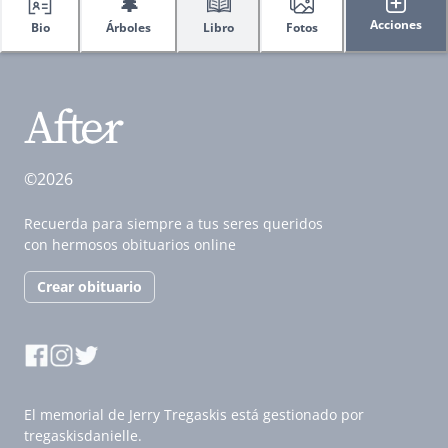
🌲
Acciones
Bio
Árboles
Libro
Fotos
©2026
Recuerda para siempre a tus seres queridos
con hermosos obituarios online
Crear obituario
El memorial de Jerry Tregaskis está gestionado por
tregaskisdanielle.