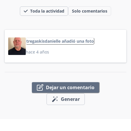
Toda la actividad
Solo comentarios
tregaskisdanielle añadió una foto
hace 4 años
Dejar un comentario
Generar