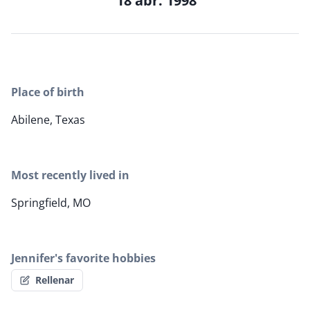
18 abr. 1998
Place of birth
Abilene, Texas
Most recently lived in
Springfield, MO
Jennifer's favorite hobbies
Rellenar