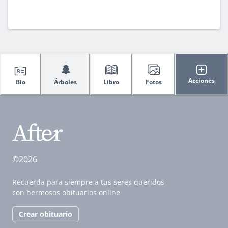
🌲
Acciones
Bio
Árboles
Libro
Fotos
©2026
Recuerda para siempre a tus seres queridos
con hermosos obituarios online
Crear obituario