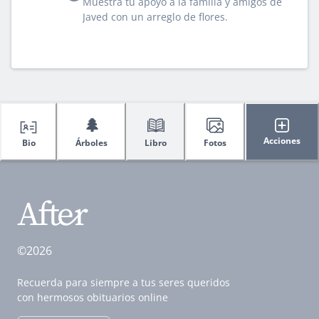
Muestra tu apoyo a la familia y amigos de
Javed con un arreglo de flores.
🌲
Acciones
Bio
Árboles
Libro
Fotos
©2026
Recuerda para siempre a tus seres queridos
con hermosos obituarios online