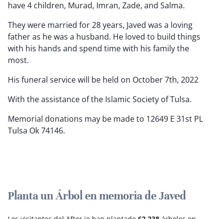
have 4 children, Murad, Imran, Zade, and Salma.
They were married for 28 years, Javed was a loving
father as he was a husband. He loved to build things
with his hands and spend time with his family the
most.
His funeral service will be held on October 7th, 2022
With the assistance of the Islamic Society of Tulsa.
Memorial donations may be made to 12649 E 31st PL
Tulsa Ok 74146.
Planta un Árbol en memoria de Javed
Los visitantes del After.io han plantado
62,238
árboles en