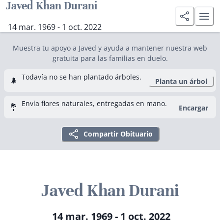
Javed Khan Durani
14 mar. 1969 - 1 oct. 2022
Muestra tu apoyo a Javed y ayuda a mantener nuestra web
gratuita para las familias en duelo.
Todavía no se han plantado árboles.
🌲
Planta un árbol
Envía flores naturales, entregadas en mano.
💐
Encargar
Compartir Obituario
Javed Khan Durani
14 mar. 1969 - 1 oct. 2022