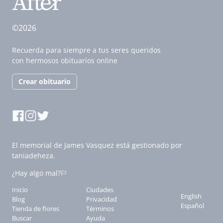
©2026
Recuerda para siempre a tus seres queridos
con hermosos obituarios online
Crear obituario
El memorial de James Vasquez está gestionado por
taniadeheza.
¿Hay algo mal?
Inicio
Ciudades
English
Blog
Privacidad
Español
Tienda de flores
Términos
Buscar
Ayuda