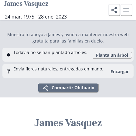
James Vasquez
24 mar. 1975 - 28 ene. 2023
Muestra tu apoyo a James y ayuda a mantener nuestra web
gratuita para las familias en duelo.
Todavía no se han plantado árboles.
🌲
Planta un árbol
Envía flores naturales, entregadas en mano.
💐
Encargar
Compartir Obituario
James Vasquez