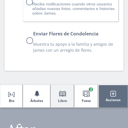
Recibe notificaciones cuando otros usuarios
añadan nuevas fotos, comentarios e historias
sobre James.
Enviar Flores de Condolencia
Muestra tu apoyo a la familia y amigos de
James con un arreglo de flores.
2
🌲
Acciones
Bio
Árboles
Libro
Fotos