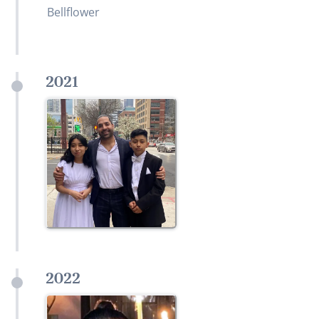
Bellflower
2021
2022