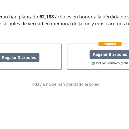
ter.io han plantado
62,188
árboles en honor a la pérdida de 
s árboles de verdad en memoria de Jaime y mostraremos tu
Popular
Regalar 8 árboles
Regalar 3 árboles
Incluye 3 árboles gratis
Todavía no se han plantado árboles