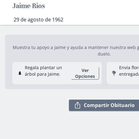
Jaime Rios
29 de agosto de 1962
Muestra tu apoyo a Jaime y ayuda a mantener nuestra web gr
duelo.
Regala plantar un
Envía flo
Ver
🌲
💐
árbol para Jaime.
entregad
Opciones
Compartir Obituario