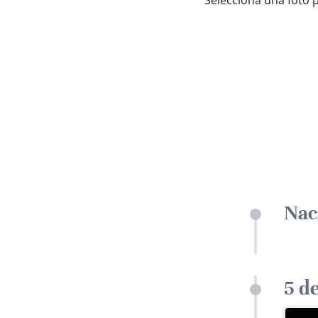
Selecciona una foto 
Nac
5 d