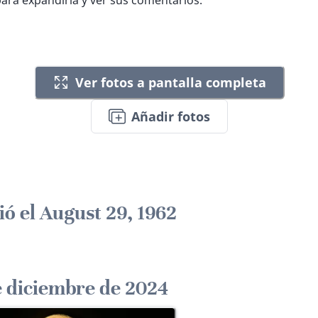
para expandirla y ver sus comentarios.
Ver fotos a pantalla completa
Añadir fotos
ió el August 29, 1962
e diciembre de 2024