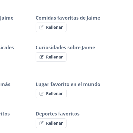
 Jaime
Comidas favoritas de Jaime
Rellenar
icales
Curiosidades sobre Jaime
Rellenar
 más
Lugar favorito en el mundo
Rellenar
itos
Deportes favoritos
Rellenar