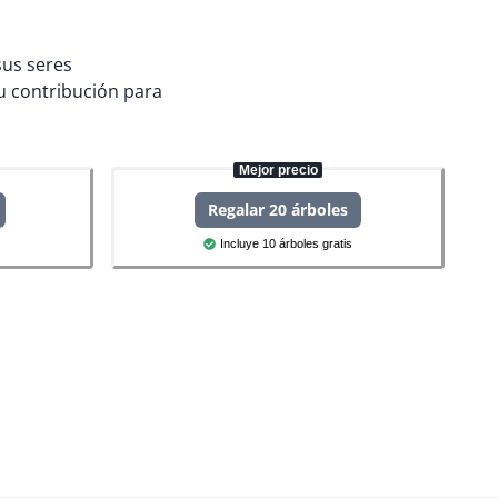
sus seres
 contribución para
Mejor precio
Regalar 20 árboles
Incluye 10 árboles gratis