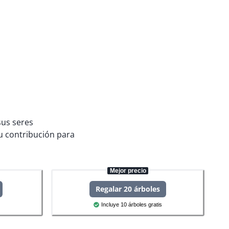
sus seres
 contribución para
Mejor precio
Regalar 20 árboles
Incluye 10 árboles gratis