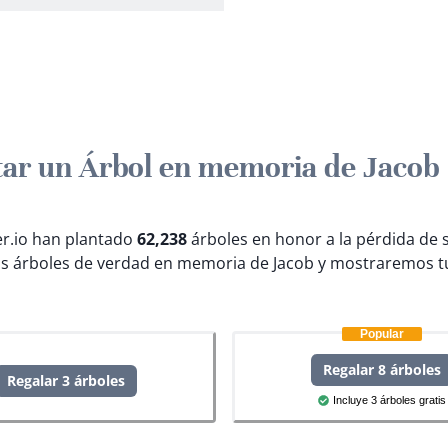
tar un Árbol en memoria de Jacob
ter.io han plantado
62,238
árboles en honor a la pérdida de 
s árboles de verdad en memoria de Jacob y mostraremos tu
Popular
Regalar 8 árboles
Regalar 3 árboles
Incluye 3 árboles gratis