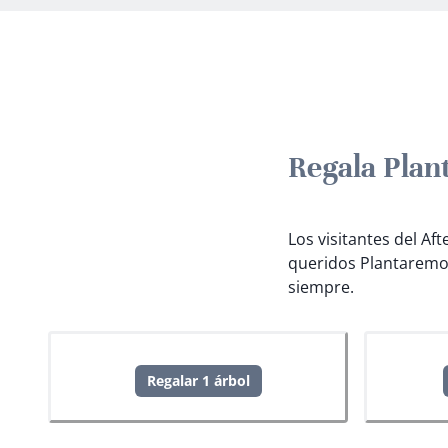
Regala Plan
Los visitantes del Af
queridos
Plantaremo
siempre.
Regalar 1 árbol