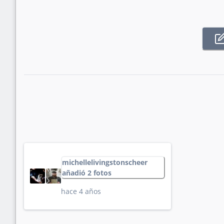
michellelivingstonscheer
añadió 2 fotos
hace 4 años