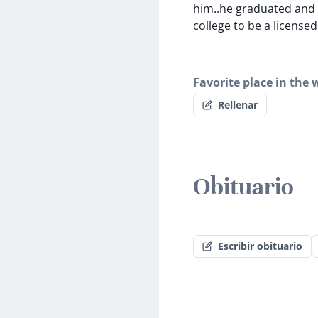
him..he graduated and 
college to be a license
Favorite place in the 
Rellenar
Obituario
Escribir obituario