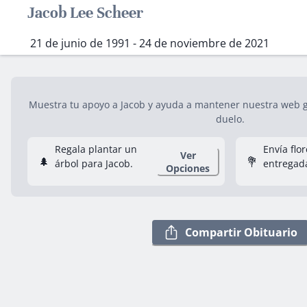
Jacob Lee Scheer
21 de junio de 1991 - 24 de noviembre de 2021
Muestra tu apoyo a Jacob y ayuda a mantener nuestra web gr
duelo.
Regala plantar un
Envía flo
Ver
🌲
💐
árbol para Jacob.
entregad
Opciones
Compartir Obituario