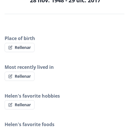
28 nov. 1948 - 29 dic. 2017
Place of birth
Rellenar
Most recently lived in
Rellenar
Helen's favorite hobbies
Rellenar
Helen's favorite foods