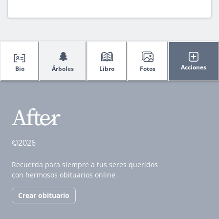
🌲
Acciones
Bio
Árboles
Libro
Fotos
©2026
Recuerda para siempre a tus seres queridos
con hermosos obituarios online
Crear obituario