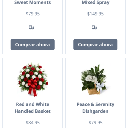
Sweet Moments
Mixed Spray
$79.95
$149.95
Comprar ahora
Comprar ahora
Red and White
Peace & Serenity
Handled Basket
Dishgarden
$84.95
$79.95