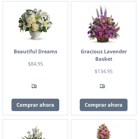
Beautiful Dreams
Gracious Lavender
Basket
$84.95
$134.95
Comprar ahora
Comprar ahora