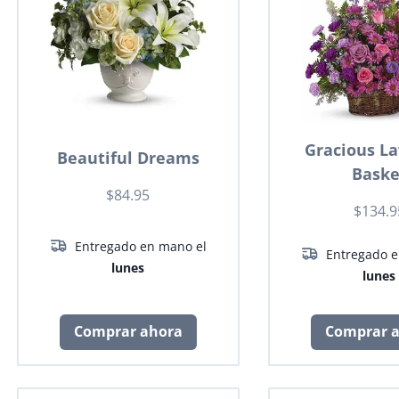
Gracious L
Beautiful Dreams
Baske
$84.95
$134.9
Entregado en mano el
Entregado e
lunes
lunes
Comprar ahora
Comprar 