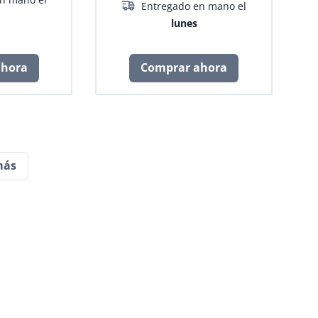
Entregado en mano el
lunes
ahora
Comprar ahora
más