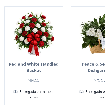
Red and White Handled
Peace & Se
Basket
Dishgar
$84.95
$79.9
Entregado en mano el
Entregado e
lunes
lunes