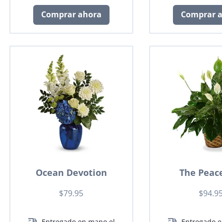
Comprar ahora
Comprar 
Ocean Devotion
The Peace
$79.95
$94.9
Entregado en mano el
Entregado e