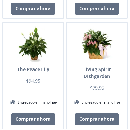
Comprar ahora
Comprar ahora
The Peace Lily
Living Spirit
Dishgarden
$94.95
$79.95
Entregado en mano
hoy
Entregado en mano
hoy
Comprar ahora
Comprar ahora