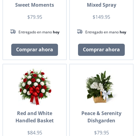
Sweet Moments
Mixed Spray
$79.95
$149.95
Entregado en mano
hoy
Entregado en mano
hoy
Comprar ahora
Comprar ahora
Red and White
Peace & Serenity
Handled Basket
Dishgarden
$84.95
$79.95