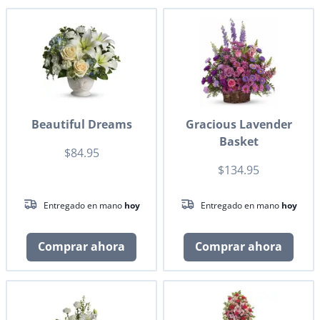
Beautiful Dreams
Gracious Lavender
Basket
$84.95
$134.95
Entregado en mano
hoy
Entregado en mano
hoy
Comprar ahora
Comprar ahora