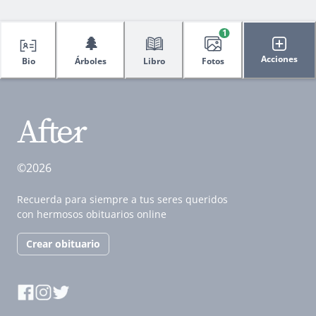
1
🌲
Acciones
Bio
Árboles
Libro
Fotos
©2026
Recuerda para siempre a tus seres queridos
con hermosos obituarios online
Crear obituario