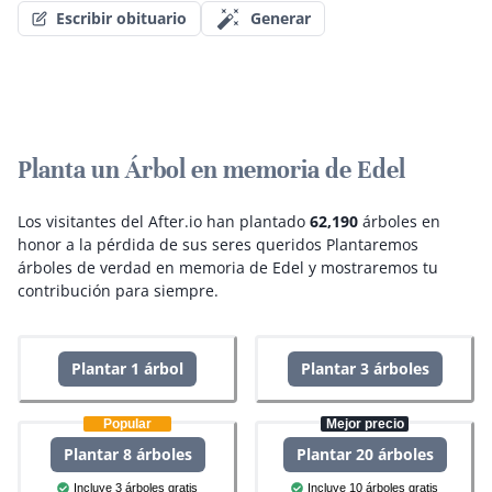
Escribir obituario
Generar
Planta un Árbol en memoria de Edel
Los visitantes del After.io han plantado
62,190
árboles en
honor a la pérdida de sus seres queridos
Plantaremos
árboles de verdad en memoria de Edel y mostraremos tu
contribución para siempre.
Plantar 1 árbol
Plantar 3 árboles
Popular
Mejor precio
Plantar 8 árboles
Plantar 20 árboles
Incluye 3 árboles gratis
Incluye 10 árboles gratis