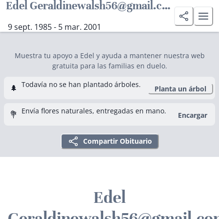
Edel Geraldinewalsh56@gmail.com Walsh
9 sept. 1985 - 5 mar. 2001
Muestra tu apoyo a Edel y ayuda a mantener nuestra web
gratuita para las familias en duelo.
Todavía no se han plantado árboles.
🌲
Planta un árbol
Envía flores naturales, entregadas en mano.
💐
Encargar
Compartir Obituario
Edel
Geraldinewalsh56@gmail.co