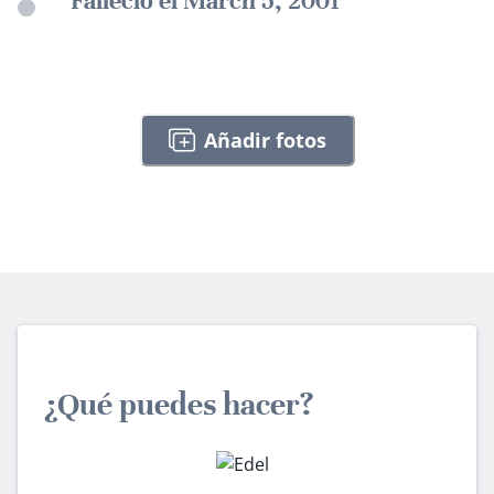
Falleció el March 5, 2001
Añadir fotos
¿Qué puedes hacer?