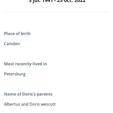
3 jul. 1941 - 25 oct. 2022
Place of birth
Camden
Most recently lived in
Petersburg
Name of Doris's parents
Albertus and Doris wescott