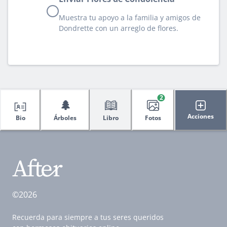
Muestra tu apoyo a la familia y amigos de
Dondrette con un arreglo de flores.
2
🌲
Acciones
Bio
Árboles
Libro
Fotos
©2026
Recuerda para siempre a tus seres queridos