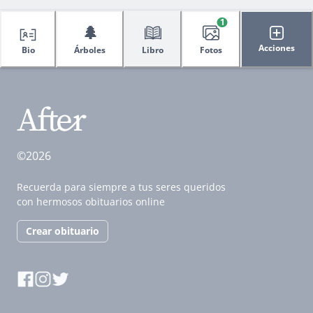
1
🌲
Acciones
Bio
Árboles
Libro
Fotos
©2026
Recuerda para siempre a tus seres queridos
con hermosos obituarios online
Crear obituario