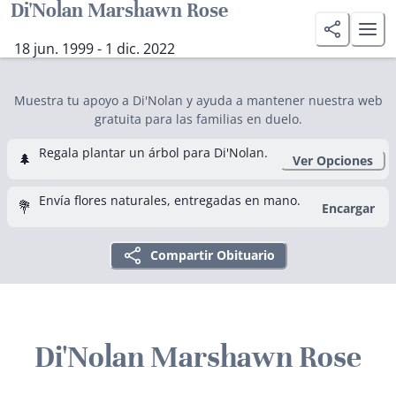
Di'Nolan Marshawn Rose
18 jun. 1999 - 1 dic. 2022
Muestra tu apoyo a Di'Nolan y ayuda a mantener nuestra web
gratuita para las familias en duelo.
Regala plantar un árbol para Di'Nolan.
🌲
Ver Opciones
Envía flores naturales, entregadas en mano.
💐
Encargar
Compartir Obituario
Di'Nolan Marshawn Rose