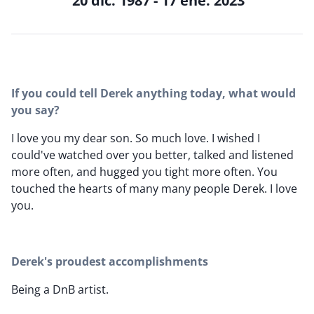
20 dic. 1987 - 17 ene. 2023
If you could tell Derek anything today, what would
you say?
I love you my dear son. So much love. I wished I
could've watched over you better, talked and listened
more often, and hugged you tight more often. You
touched the hearts of many many people Derek. I love
you.
Derek's proudest accomplishments
Being a DnB artist.