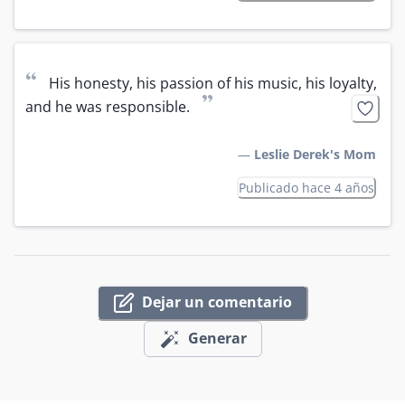
“
His honesty, his passion of his music, his loyalty, 
”
and he was responsible.
—
Leslie Derek's Mom
Publicado hace 4 años
Dejar un comentario
Generar