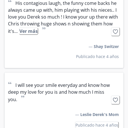
“
His contagious laugh, the funny come backs he 
always came up with, him playing with his nieces.. I 
love you Derek so much ! I know your up there with 
Chris throwing huge shows n showing them how 
”
it's...
Ver más
—
Shay Switzer
Publicado hace 4 años
“
I will see your smile everyday and know how 
deep my love for you is and how much I miss 
”
you.
—
Leslie Derek's Mom
Publicado hace 4 años