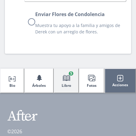
Enviar Flores de Condolencia
Muestra tu apoyo a la familia y amigos de
Derek con un arreglo de flores.
5
🌲
Acciones
Bio
Árboles
Libro
Fotos
©2026