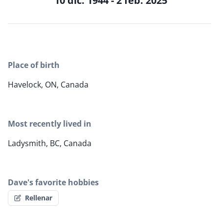
10 dic. 1944 - 2 feb. 2025
Place of birth
Havelock, ON, Canada
Most recently lived in
Ladysmith, BC, Canada
Dave's favorite hobbies
Rellenar