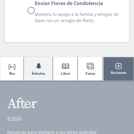
Enviar Flores de Condolencia
Muestra tu apoyo a la familia y amigos de
Dave con un arreglo de flores.
🌲
Acciones
Bio
Árboles
Libro
Fotos
©2026
Recuerda para siempre a tus seres queridos