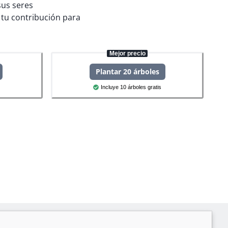
sus seres
tu contribución para
Mejor precio
Plantar 20 árboles
Incluye 10 árboles gratis