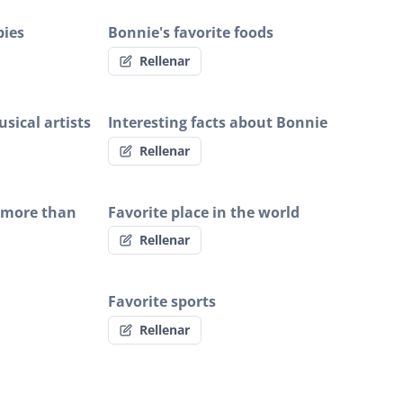
bies
Bonnie's favorite foods
Rellenar
sical artists
Interesting facts about Bonnie
Rellenar
 more than
Favorite place in the world
Rellenar
Favorite sports
Rellenar