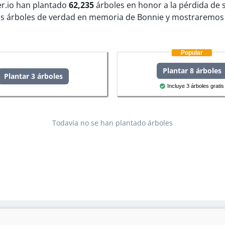
ter.io han plantado
62,235
árboles en honor a la pérdida de 
s árboles de verdad en memoria de Bonnie y mostraremos 
Popular
Plantar 8 árboles
Plantar 3 árboles
Incluye 3 árboles gratis
Todavía no se han plantado árboles