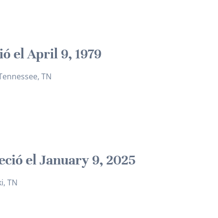
ó el April 9, 1979
Tennessee, TN
leció el January 9, 2025
i, TN