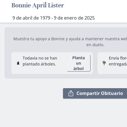
Bonnie April Lister
9 de abril de 1979 - 9 de enero de 2025
Muestra tu apoyo a Bonnie y ayuda a mantener nuestra web 
en duelo.
Planta
Todavía no se han
Envía flo
🌲
💐
un
plantado árboles.
entregad
árbol
Compartir Obituario