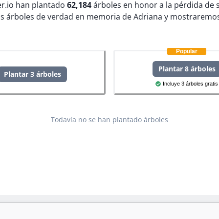
ter.io han plantado
62,184
árboles en honor a la pérdida de 
s árboles de verdad en memoria de Adriana y mostraremos
Popular
Plantar 8 árboles
Plantar 3 árboles
Incluye 3 árboles gratis
Todavía no se han plantado árboles