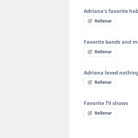
Adriana's favorite ho
Rellenar
Favorite bands and mu
Rellenar
Adriana loved nothin
Rellenar
Favorite TV shows
Rellenar