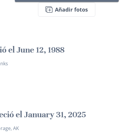
Añadir fotos
ió el June 12, 1988
anks
leció el January 31, 2025
rage, AK