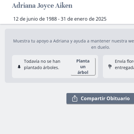
Adriana Joyce Aiken
12 de junio de 1988 - 31 de enero de 2025
Muestra tu apoyo a Adriana y ayuda a mantener nuestra web 
en duelo.
Planta
Todavía no se han
Envía flo
🌲
💐
un
plantado árboles.
entregad
árbol
Compartir Obituario