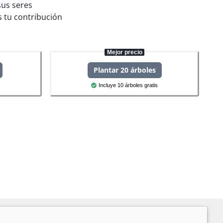
sus seres
 tu contribución
Mejor precio
Plantar 20 árboles
Incluye 10 árboles gratis