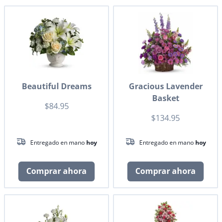
Beautiful Dreams
Gracious Lavender
Basket
$84.95
$134.95
Entregado en mano
hoy
Entregado en mano
hoy
Comprar ahora
Comprar ahora