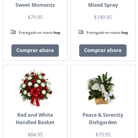
Sweet Moments
Mixed Spray
$79.95
$149.95
Entregado en mano
hoy
Entregado en mano
hoy
Comprar ahora
Comprar ahora
Red and White
Peace & Serenity
Handled Basket
Dishgarden
$84.95
$79.95