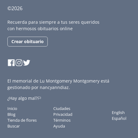
©2026
Recuerda para siempre a tus seres queridos
con hermosos obituarios online
Crear obituario
El memorial de Lu Montgomery Montgomery está
gestionado por nancyanndiaz.
¿Hay algo mal?
Inicio
Ciudades
English
Blog
Privacidad
Español
Tienda de flores
Términos
Buscar
Ayuda