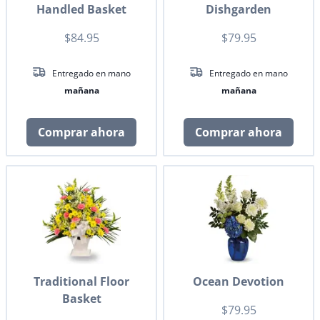
Handled Basket
Dishgarden
$84.95
$79.95
Entregado en mano
Entregado en mano
mañana
mañana
Comprar ahora
Comprar ahora
Traditional Floor
Ocean Devotion
Basket
$79.95