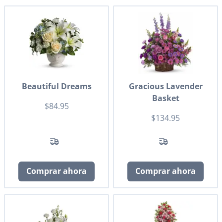
Beautiful Dreams
Gracious Lavender
Basket
$84.95
$134.95
Comprar ahora
Comprar ahora