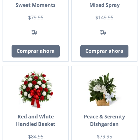
Sweet Moments
Mixed Spray
$79.95
$149.95
Comprar ahora
Comprar ahora
Red and White
Peace & Serenity
Handled Basket
Dishgarden
$84.95
$79.95