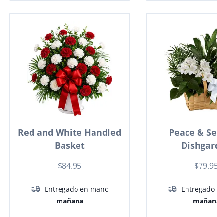
Red and White Handled
Peace & Se
Basket
Dishgar
$84.95
$79.9
Entregado en mano
Entregado
mañana
mañan