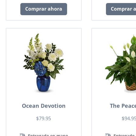
Comprar ahora
Comprar 
Ocean Devotion
The Peace
$79.95
$94.9
Entregado en mano
Entregado