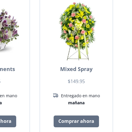
ments
Mixed Spray
5
$149.95
 en mano
Entregado en mano
a
mañana
ahora
Comprar ahora