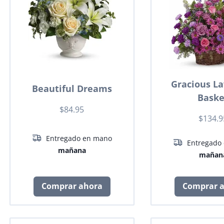
Gracious L
Beautiful Dreams
Baske
$84.95
$134.9
Entregado en mano
Entregado
mañana
mañan
Comprar ahora
Comprar 