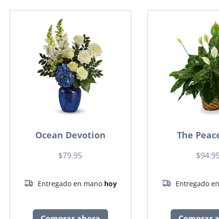
Ocean Devotion
The Peace
$79.95
$94.9
Entregado en mano
hoy
Entregado e
Comprar ahora
Comprar 