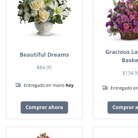
Gracious L
Beautiful Dreams
Baske
$84.95
$134.9
Entregado en mano
hoy
Entregado e
Comprar ahora
Comprar 